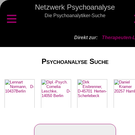
Netzwerk Psychoanalyse
≡
Die Psychoanalytiker-Suche
Direkt zur:
Therapeuten-L
Psychoanalyse Suche