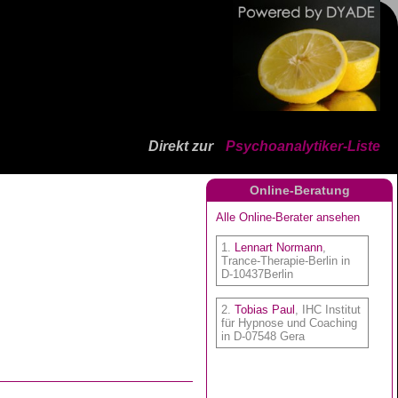
Direkt zur
Psychoanalytiker-Liste
Online-Beratung