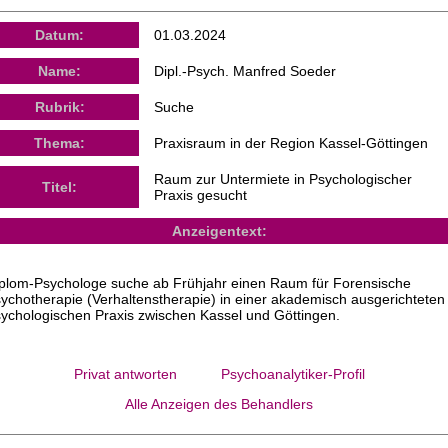
Datum:
01.03.2024
Name:
Dipl.-Psych. Manfred Soeder
Rubrik:
Suche
Thema:
Praxisraum in der Region Kassel-Göttingen
Raum zur Untermiete in Psychologischer
Titel:
Praxis gesucht
Anzeigentext:
plom-Psychologe suche ab Frühjahr einen Raum für Forensische
ychotherapie (Verhaltenstherapie) in einer akademisch ausgerichteten
ychologischen Praxis zwischen Kassel und Göttingen.
Privat antworten
Psychoanalytiker-Profil
Alle Anzeigen des Behandlers