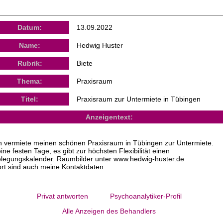
Datum:
13.09.2022
Name:
Hedwig Huster
Rubrik:
Biete
Thema:
Praxisraum
Titel:
Praxisraum zur Untermiete in Tübingen
Anzeigentext:
h vermiete meinen schönen Praxisraum in Tübingen zur Untermiete.
ine festen Tage, es gibt zur höchsten Flexibilität einen
legungskalender. Raumbilder unter www.hedwig-huster.de
rt sind auch meine Kontaktdaten
Privat antworten
Psychoanalytiker-Profil
Alle Anzeigen des Behandlers