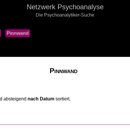
Netzwerk Psychoanalyse
Die Psychoanalytiker-Suche
Pinnwand
Pinnwand
nd absteigend
nach Datum
sortiert.