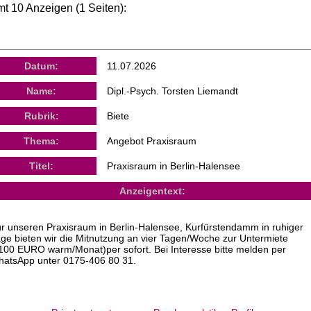
t 10 Anzeigen (1 Seiten):
Datum:
11.07.2026
Name:
Dipl.-Psych. Torsten Liemandt
Rubrik:
Biete
Thema:
Angebot Praxisraum
Titel:
Praxisraum in Berlin-Halensee
Anzeigentext:
r unseren Praxisraum in Berlin-Halensee, Kurfürstendamm in ruhiger
ge bieten wir die Mitnutzung an vier Tagen/Woche zur Untermiete
100 EURO warm/Monat)per sofort. Bei Interesse bitte melden per
atsApp unter 0175-406 80 31.