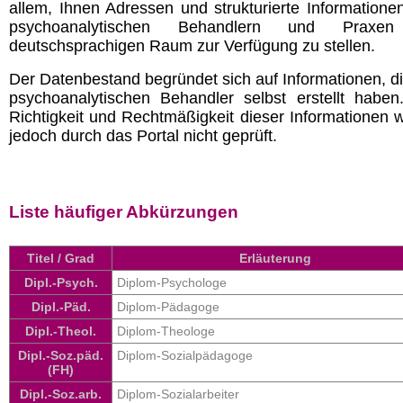
allem, Ihnen Adressen und strukturierte Informatione
psychoanalytischen Behandlern und Praxe
deutschsprachigen Raum zur Verfügung zu stellen.
Der Datenbestand begründet sich auf Informationen, di
psychoanalytischen Behandler selbst erstellt haben
Richtigkeit und Rechtmäßigkeit dieser Informationen 
jedoch durch das Portal nicht geprüft.
Liste häufiger Abkürzungen
Titel / Grad
Erläuterung
Dipl.-Psych.
Diplom-Psychologe
Dipl.-Päd.
Diplom-Pädagoge
Dipl.-Theol.
Diplom-Theologe
Dipl.-Soz.päd.
Diplom-Sozialpädagoge
(FH)
Dipl.-Soz.arb.
Diplom-Sozialarbeiter