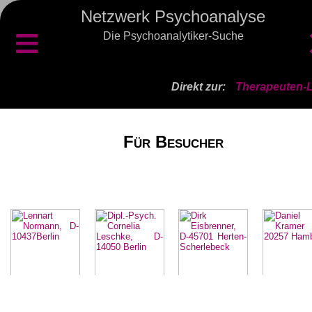
Netzwerk Psychoanalyse
≡
Die Psychoanalytiker-Suche
Direkt zur:
Therapeuten-L
Für Besucher