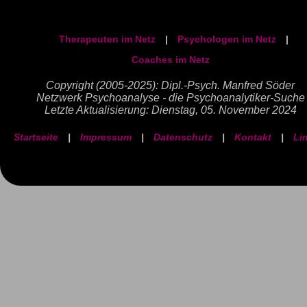
Therapeuten im Netz
|
Psychologen im Netz
|
Coaches im Netz
Copyright (2005-2025): Dipl.-Psych. Manfred Söder
Netzwerk Psychoanalyse - die Psychoanalytiker-Suche
Letzte Aktualisierung: Dienstag, 05. November 2024
Startseite
|
Impressum
|
Datenschutz
|
Kontakt
|
Li