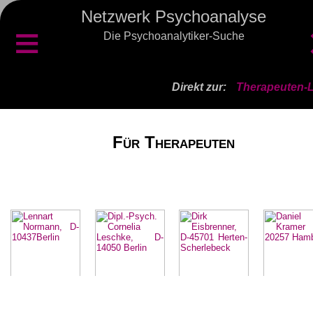
Netzwerk Psychoanalyse
≡
Die Psychoanalytiker-Suche
Direkt zur:
Therapeuten-L
Für Therapeuten